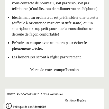
vous contacte de nouveau, soit par visio, soit par
téléphone (n’oubliez pas de rallumer votre téléphone).
Idéalement un ordinateur est préférable à une tablette
(difficile à orienter de manière satisfaisante) ou un
smartphone (trop petit pour que la consultation se
déroule de façon confortable)
Prévoir un casque avec un micro pour éviter le
phénomène d’écho.
Les honoraires seront à régler par virement.
Merci de votre compréhension
SIRET : 45356409800037 ADELI 949316343
Mentions légales
Politique de confidentialit
é