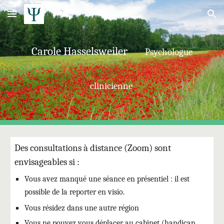
Skip to main content
Skip to navigation
Carole Hasselsweiler
Psychologue
clinicienne
Des consultations à distance (Zoom) sont
envisageables si :
Vous avez manqué une séance en présentiel : il est
possible de la reporter en visio.
Vous résidez dans une autre région
Vous ne pouvez vous déplacer au cabinet (handicap,